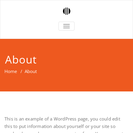
TOGGLE
NAVIGATION
About
Home
/
About
This is an example of a WordPress page, you could edit
this to put information about yourself or your site so