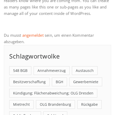
readers know where you are coming from. You can create
as many pages like this one or sub-pages as you like and
manage all of your content inside of WordPress.
Du musst
angemeldet
sein, um einen Kommentar
abzugeben.
Schlagwortwolke
548 BGB
Annahmeverzug
Austausch
Besitzverschaffung
BGH
Gewerbemiete
Kündigung; Flächenabweichung; OLG Dresden
Mietrecht
OLG Brandenburg
Rückgabe